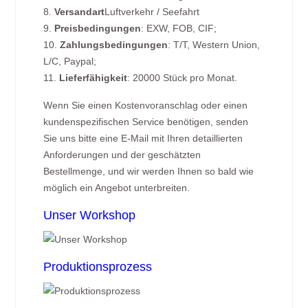
8.
Versandart
Luftverkehr / Seefahrt
9.
Preisbedingungen
: EXW, FOB, CIF;
10.
Zahlungsbedingungen
: T/T, Western Union,
L/C, Paypal;
11.
Lieferfähigkeit
: 20000 Stück pro Monat.
Wenn Sie einen Kostenvoranschlag oder einen
kundenspezifischen Service benötigen, senden
Sie uns bitte eine E-Mail mit Ihren detaillierten
Anforderungen und der geschätzten
Bestellmenge, und wir werden Ihnen so bald wie
möglich ein Angebot unterbreiten.
Unser Workshop
Produktionsprozess