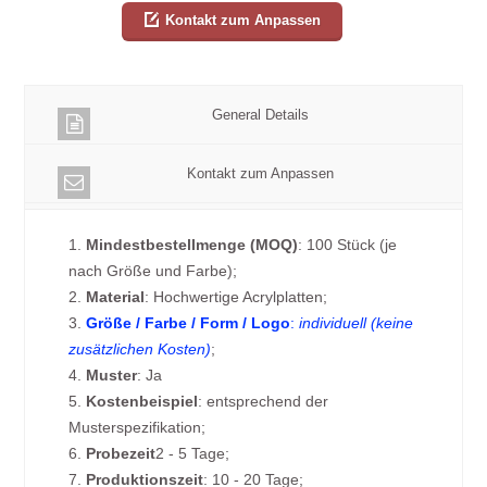
Kontakt zum Anpassen
General Details
Kontakt zum Anpassen
1.
Mindestbestellmenge (MOQ)
: 100 Stück (je
nach Größe und Farbe);
2.
Material
: Hochwertige Acrylplatten;
3.
Größe / Farbe / Form / Logo
:
individuell (keine
zusätzlichen Kosten)
;
4.
Muster
: Ja
5.
Kostenbeispiel
: entsprechend der
Musterspezifikation;
6.
Probezeit
2 - 5 Tage;
7.
Produktionszeit
: 10 - 20 Tage;