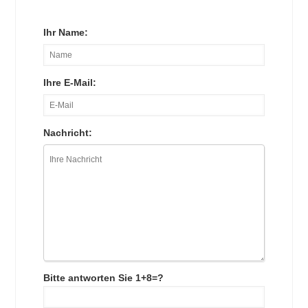
Ihr Name:
Ihre E-Mail:
Nachricht:
Bitte antworten Sie 1+8=?