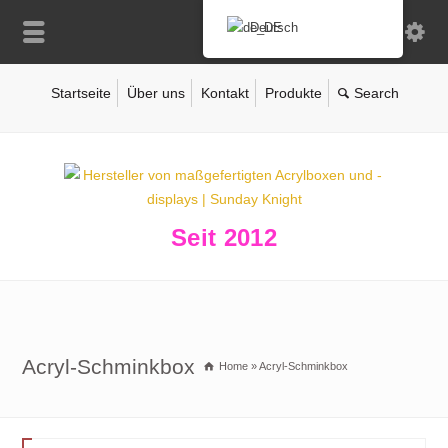
Deutsch
Startseite
Über uns
Kontakt
Produkte
Seit 2012
Acryl-Schminkbox
Home
»
Acryl-Schminkbox