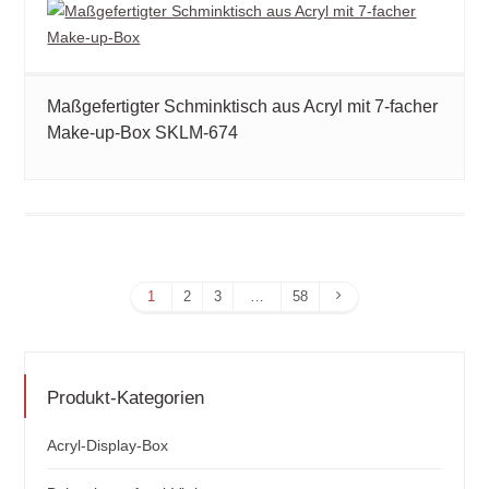
Maßgefertigter Schminktisch aus Acryl mit 7-facher
Make-up-Box SKLM-674
Nächste
1
2
3
…
58
Seite
Produkt-Kategorien
Acryl-Display-Box