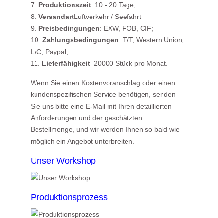
7.
Produktionszeit
: 10 - 20 Tage;
8.
Versandart
Luftverkehr / Seefahrt
9.
Preisbedingungen
: EXW, FOB, CIF;
10.
Zahlungsbedingungen
: T/T, Western Union,
L/C, Paypal;
11.
Lieferfähigkeit
: 20000 Stück pro Monat.
Wenn Sie einen Kostenvoranschlag oder einen
kundenspezifischen Service benötigen, senden
Sie uns bitte eine E-Mail mit Ihren detaillierten
Anforderungen und der geschätzten
Bestellmenge, und wir werden Ihnen so bald wie
möglich ein Angebot unterbreiten.
Unser Workshop
Produktionsprozess