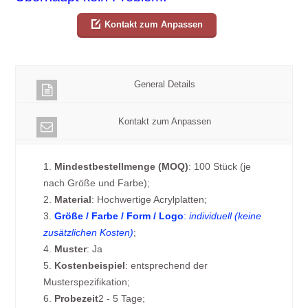
Kontakt zum Anpassen
General Details
Kontakt zum Anpassen
1.
Mindestbestellmenge (MOQ)
: 100 Stück (je
nach Größe und Farbe);
2.
Material
: Hochwertige Acrylplatten;
3.
Größe / Farbe / Form / Logo
:
individuell (keine
zusätzlichen Kosten)
;
4.
Muster
: Ja
5.
Kostenbeispiel
: entsprechend der
Musterspezifikation;
6.
Probezeit
2 - 5 Tage;