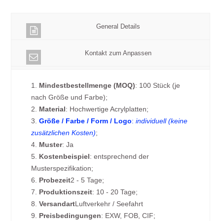
General Details
Kontakt zum Anpassen
1.
Mindestbestellmenge (MOQ)
: 100 Stück (je
nach Größe und Farbe);
2.
Material
: Hochwertige Acrylplatten;
3.
Größe / Farbe / Form / Logo
:
individuell (keine
zusätzlichen Kosten)
;
4.
Muster
: Ja
5.
Kostenbeispiel
: entsprechend der
Musterspezifikation;
6.
Probezeit
2 - 5 Tage;
7.
Produktionszeit
: 10 - 20 Tage;
8.
Versandart
Luftverkehr / Seefahrt
9.
Preisbedingungen
: EXW, FOB, CIF;