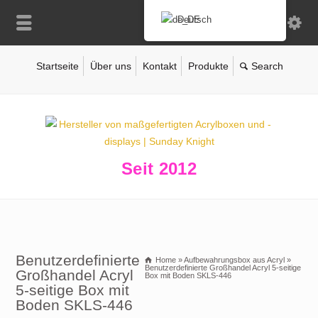
Deutsch
Startseite
Über uns
Kontakt
Produkte
Seit 2012
Benutzerdefinierte
Home
»
Aufbewahrungsbox aus Acryl
»
Benutzerdefinierte Großhandel Acryl 5-seitige
Großhandel Acryl
Box mit Boden SKLS-446
5-seitige Box mit
Boden SKLS-446