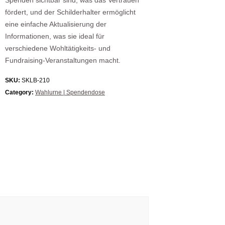
Spenden sichtbar sind, was das Vertrauen
fördert, und der Schilderhalter ermöglicht
eine einfache Aktualisierung der
Informationen, was sie ideal für
verschiedene Wohltätigkeits- und
Fundraising-Veranstaltungen macht.
SKU:
SKLB-210
Category:
Wahlurne | Spendendose