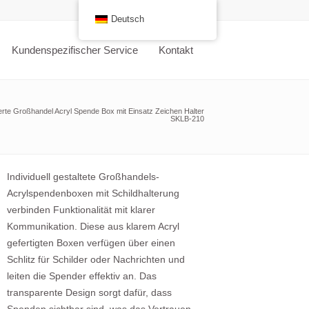
Deutsch
Kundenspezifischer Service
Kontakt
erte Großhandel Acryl Spende Box mit Einsatz Zeichen Halter
SKLB-210
Individuell gestaltete Großhandels-
Acrylspendenboxen mit Schildhalterung
verbinden Funktionalität mit klarer
Kommunikation. Diese aus klarem Acryl
gefertigten Boxen verfügen über einen
Schlitz für Schilder oder Nachrichten und
leiten die Spender effektiv an. Das
transparente Design sorgt dafür, dass