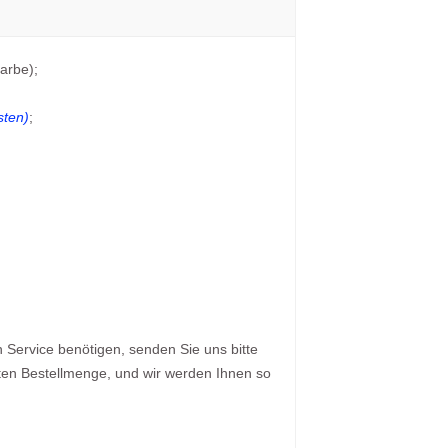
arbe);
sten)
;
Service benötigen, senden Sie uns bitte
zten Bestellmenge, und wir werden Ihnen so