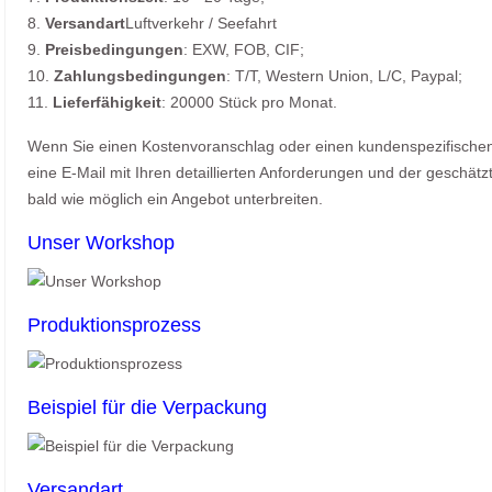
8.
Versandart
Luftverkehr / Seefahrt
9.
Preisbedingungen
: EXW, FOB, CIF;
10.
Zahlungsbedingungen
: T/T, Western Union, L/C, Paypal;
11.
Lieferfähigkeit
: 20000 Stück pro Monat.
Wenn Sie einen Kostenvoranschlag oder einen kundenspezifischen 
eine E-Mail mit Ihren detaillierten Anforderungen und der geschät
bald wie möglich ein Angebot unterbreiten.
Unser Workshop
Produktionsprozess
Beispiel für die Verpackung
Versandart