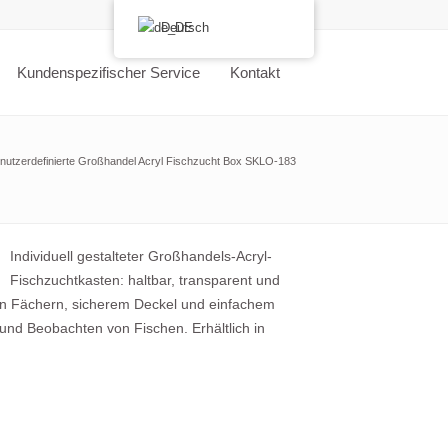
Deutsch
Kundenspezifischer Service
Kontakt
nutzerdefinierte Großhandel Acryl Fischzucht Box SKLO-183
Individuell gestalteter Großhandels-Acryl-
Fischzuchtkasten: haltbar, transparent und
ren Fächern, sicherem Deckel und einfachem
nd Beobachten von Fischen. Erhältlich in