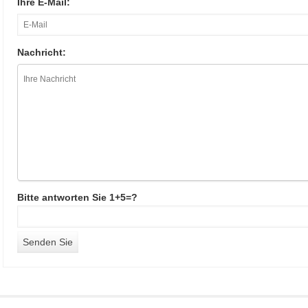
Ihre E-Mail:
Nachricht:
Bitte antworten Sie 1+5=?