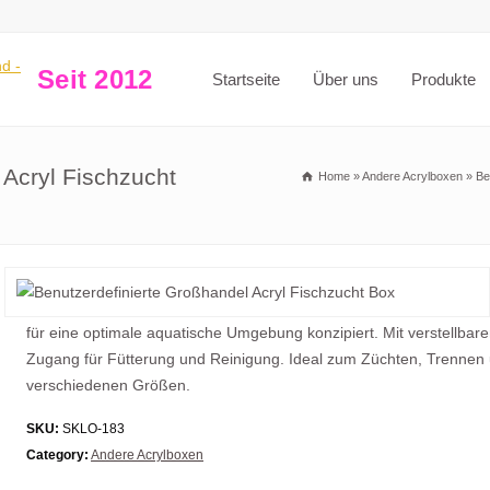
Seit 2012
Startseite
Über uns
Produkte
 Acryl Fischzucht
Home
»
Andere Acrylboxen
»
Be
für eine optimale aquatische Umgebung konzipiert. Mit verstellba
Zugang für Fütterung und Reinigung. Ideal zum Züchten, Trennen u
verschiedenen Größen.
SKU:
SKLO-183
Category:
Andere Acrylboxen