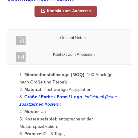
Kontakt zum Anpassen
General Details
Kontakt zum Anpassen
1.
Mindestbestellmenge (MOQ)
: 100 Stück (je
nach Größe und Farbe);
2.
Material
: Hochwertige Acrylplatten;
3.
Größe / Farbe / Form / Logo
:
individuell (keine
zusätzlichen Kosten)
;
4.
Muster
: Ja
5.
Kostenbeispiel
: entsprechend der
Musterspezifikation;
6.
Probezeit
2 - 5 Tage;