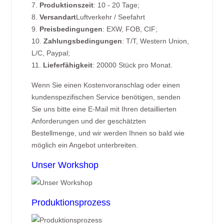
7.
Produktionszeit
: 10 - 20 Tage;
8.
Versandart
Luftverkehr / Seefahrt
9.
Preisbedingungen
: EXW, FOB, CIF;
10.
Zahlungsbedingungen
: T/T, Western Union,
L/C, Paypal;
11.
Lieferfähigkeit
: 20000 Stück pro Monat.
Wenn Sie einen Kostenvoranschlag oder einen
kundenspezifischen Service benötigen, senden
Sie uns bitte eine E-Mail mit Ihren detaillierten
Anforderungen und der geschätzten
Bestellmenge, und wir werden Ihnen so bald wie
möglich ein Angebot unterbreiten.
Unser Workshop
Produktionsprozess