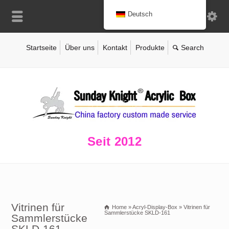
Deutsch
Startseite
Über uns
Kontakt
Produkte
Seit 2012
Vitrinen für
Home
»
Acryl-Display-Box
»
Vitrinen für
Sammlerstücke SKLD-161
Sammlerstücke
SKLD-161