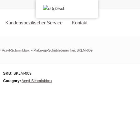
Deutsch
Kundenspezifischer Service
Kontakt
»
Acryl-Schminkbox
»
Make-up-Schubladeneinheit SKLM-009
SKU:
SKLM-009
Category:
Acryl-Schminkbox