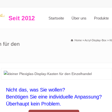
Seit 2012
Startseite
Über uns
Produkte
Home
»
Acryl-Display-Box
»
K
n für den
Nicht das, was Sie wollen?
Benötigen Sie eine individuelle Anpassung?
Überhaupt kein Problem.