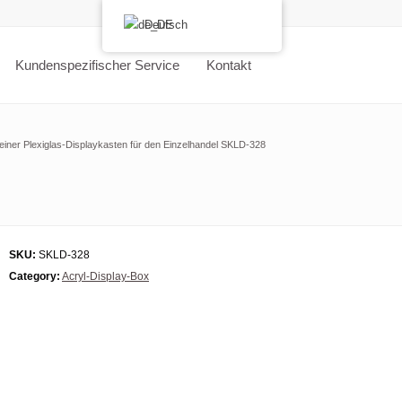
Deutsch
Kundenspezifischer Service
Kontakt
leiner Plexiglas-Displaykasten für den Einzelhandel SKLD-328
SKU:
SKLD-328
Category:
Acryl-Display-Box