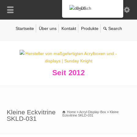
Deutsch
Startseite
Über uns
Kontakt
Produkte
Seit 2012
Kleine Eckvitrine
Home
»
Acryl-Display-Box
»
Kleine
Eckvitrine SKLD-031
SKLD-031