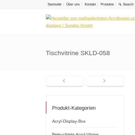
Startseite
Über uns
Kontakt
Produkte
Tischvitrine SKLD-058
Produkt-Kategorien
Acryl-Display-Box
Beleuchtete Acryl-Vitrine