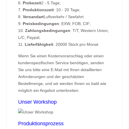
6.
Probezeit
2 - 5 Tage;
7.
Produktionszeit
: 10 - 20 Tage;
8.
Versandart
Luftverkehr / Seefahrt
9.
Preisbedingungen
: EXW, FOB, CIF;
10.
Zahlungsbedingungen
: T/T, Western Union,
L/C, Paypal;
11.
Lieferfähigkeit
: 20000 Stück pro Monat.
Wenn Sie einen Kostenvoranschlag oder einen
kundenspezifischen Service benötigen, senden
Sie uns bitte eine E-Mail mit Ihren detaillierten
Anforderungen und der geschätzten
Bestellmenge, und wir werden Ihnen so bald wie
möglich ein Angebot unterbreiten.
Unser Workshop
Produktionsprozess