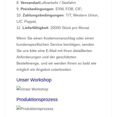
8.
Versandart
Luftverkehr / Seefahrt
9.
Preisbedingungen
: EXW, FOB, CIF;
10.
Zahlungsbedingungen
: T/T, Western Union,
L/C, Paypal;
11.
Lieferfähigkeit
: 20000 Stück pro Monat.
Wenn Sie einen Kostenvoranschlag oder einen
kundenspezifischen Service benötigen, senden
Sie uns bitte eine E-Mail mit Ihren detaillierten
Anforderungen und der geschätzten
Bestellmenge, und wir werden Ihnen so bald wie
möglich ein Angebot unterbreiten.
Unser Workshop
Produktionsprozess