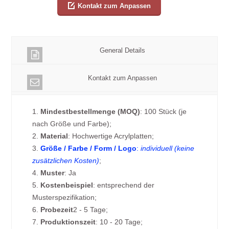
Kontakt zum Anpassen
General Details
Kontakt zum Anpassen
1.
Mindestbestellmenge (MOQ)
: 100 Stück (je
nach Größe und Farbe);
2.
Material
: Hochwertige Acrylplatten;
3.
Größe / Farbe / Form / Logo
:
individuell (keine
zusätzlichen Kosten)
;
4.
Muster
: Ja
5.
Kostenbeispiel
: entsprechend der
Musterspezifikation;
6.
Probezeit
2 - 5 Tage;
7.
Produktionszeit
: 10 - 20 Tage;