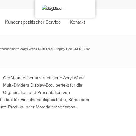
Deutsch
Kundenspezifischer Service
Kontakt
zerdefinierte Acryl Wand Multi Teiler Display Box SKLD-2592
Großhandel benutzerdefinierte Acryl Wand
Multi-Dividers Display-Box, perfekt für die
Organisation und Präsentation von
, ideal für Einzelhandelsgeschäfte, Büros oder
ente Produkt- oder Materialpräsentation.