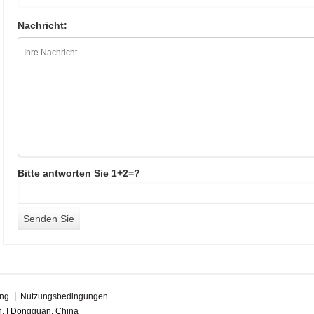
Nachricht:
Bitte antworten Sie 1+2=?
ung
Nutzungsbedingungen
n. | Dongguan, China