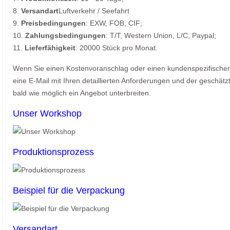
8.
Versandart
Luftverkehr / Seefahrt
9.
Preisbedingungen
: EXW, FOB, CIF;
10.
Zahlungsbedingungen
: T/T, Western Union, L/C, Paypal;
11.
Lieferfähigkeit
: 20000 Stück pro Monat.
Wenn Sie einen Kostenvoranschlag oder einen kundenspezifischen 
eine E-Mail mit Ihren detaillierten Anforderungen und der geschät
bald wie möglich ein Angebot unterbreiten.
Unser Workshop
Produktionsprozess
Beispiel für die Verpackung
Versandart