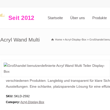
Seit 2012
Startseite
Über uns
Produkte
 Acryl Wand Multi
Home
»
Acryl-Display-Box
»
Großhandel benut
verschiedenen Produkten. Langlebig und transparent für klare Sicht
Ausstellungen. Eine schlanke, platzsparende Lösung für eine effizi
SKU:
SKLD-2592
Category:
Acryl-Display-Box