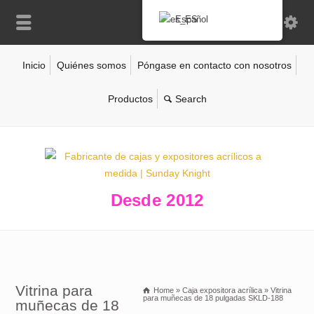
Español
Inicio
Quiénes somos
Póngase en contacto con nosotros
Productos
Desde 2012
Vitrina para
Home
»
Caja expositora acrílica
»
Vitrina
para muñecas de 18 pulgadas SKLD-188
muñecas de 18