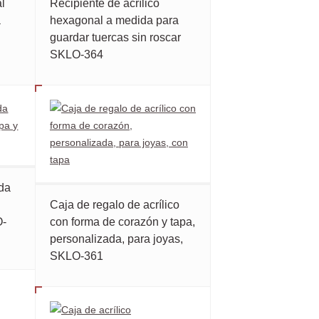
l
Recipiente de acrílico
a
hexagonal a medida para
guardar tuercas sin roscar
SKLO-364
ada
n
Caja de regalo de acrílico
O-
con forma de corazón y tapa,
personalizada, para joyas,
SKLO-361