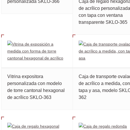
personalizada SKLO-366
Caja de regalo hexagona
de acrílico personalizad
con tapa con ventana
transparente SKLO-365
Vitrina expositora
Caja de transporte oval
personalizada con modelo
de acrílico a medida, co
de torre cantonal hexagonal
tapa y asa, modelo SKL
de acrílico SKLO-363
362