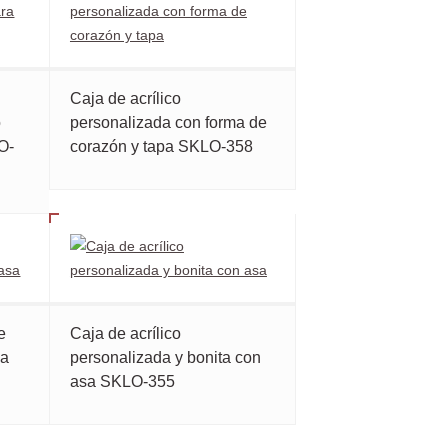
Caja de acrílico
o
personalizada con forma de
O-
corazón y tapa SKLO-358
e
Caja de acrílico
pa
personalizada y bonita con
asa SKLO-355