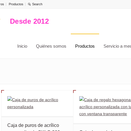
ros
Productos
Desde 2012
Inicio
Quiénes somos
Productos
Servicio a me
Caja de puros de acrílico