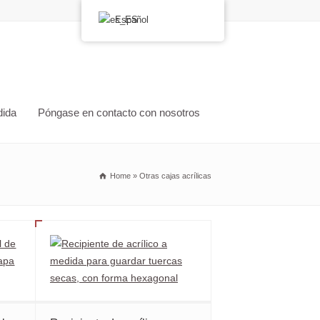
Español
dida
Póngase en contacto con nosotros
Home
»
Otras cajas acrílicas