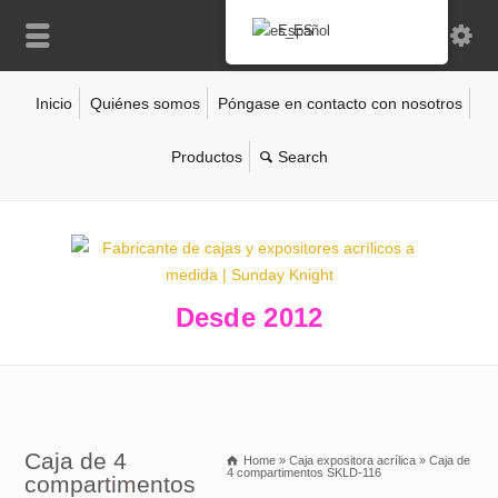
Español
Inicio
Quiénes somos
Póngase en contacto con nosotros
Productos
Desde 2012
Caja de 4
Home
»
Caja expositora acrílica
»
Caja de
4 compartimentos SKLD-116
compartimentos