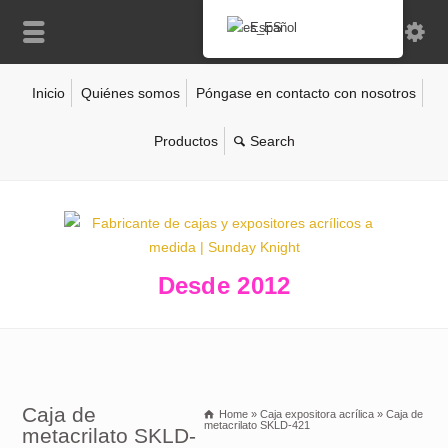
Español
Inicio
Quiénes somos
Póngase en contacto con nosotros
Productos
Desde 2012
Caja de
Home
»
Caja expositora acrílica
»
Caja de
metacrilato SKLD-421
metacrilato SKLD-