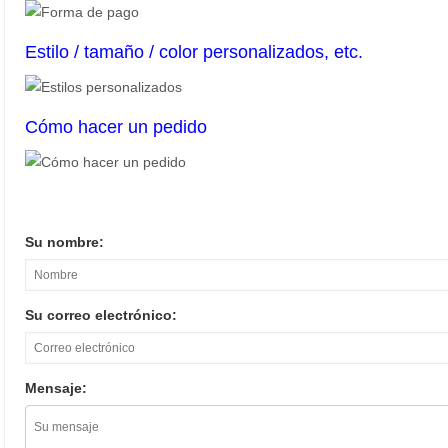
Estilo / tamaño / color personalizados, etc.
Cómo hacer un pedido
Su nombre:
Su correo electrónico:
Mensaje: