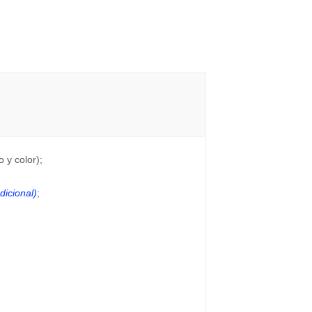
 y color);
dicional)
;