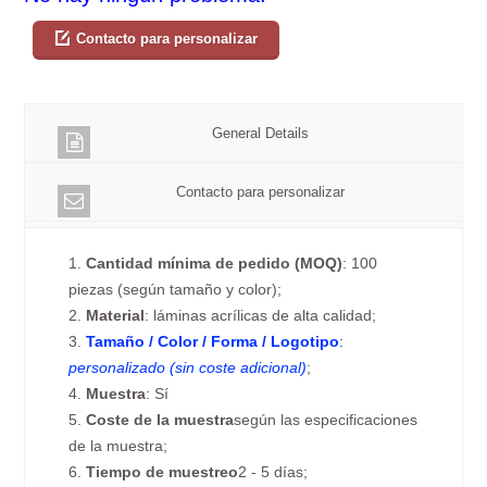
Contacto para personalizar
General Details
Contacto para personalizar
1.
Cantidad mínima de pedido (MOQ)
: 100
piezas (según tamaño y color);
2.
Material
: láminas acrílicas de alta calidad;
3.
Tamaño / Color / Forma / Logotipo
:
personalizado (sin coste adicional)
;
4.
Muestra
: Sí
5.
Coste de la muestra
según las especificaciones
de la muestra;
6.
Tiempo de muestreo
2 - 5 días;