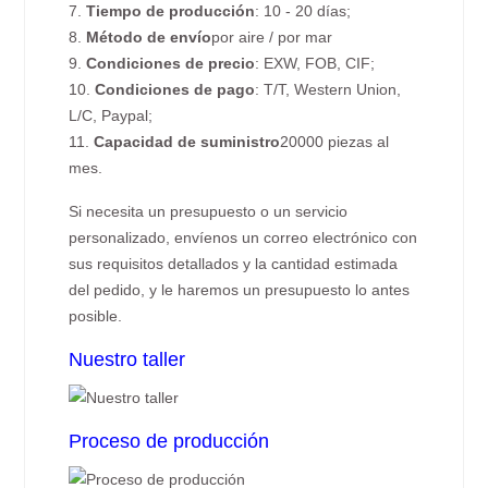
7.
Tiempo de producción
: 10 - 20 días;
8.
Método de envío
por aire / por mar
9.
Condiciones de precio
: EXW, FOB, CIF;
10.
Condiciones de pago
: T/T, Western Union,
L/C, Paypal;
11.
Capacidad de suministro
20000 piezas al
mes.
Si necesita un presupuesto o un servicio
personalizado, envíenos un correo electrónico con
sus requisitos detallados y la cantidad estimada
del pedido, y le haremos un presupuesto lo antes
posible.
Nuestro taller
Proceso de producción