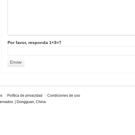
Por favor, responda 1+3=?
os
Política de privacidad
Condiciones de uso
servados. | Dongguan, China