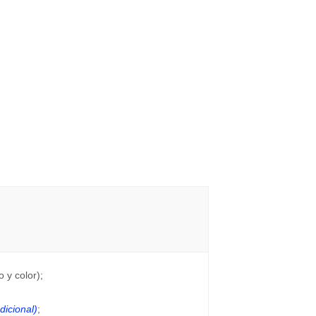
 y color);
dicional)
;