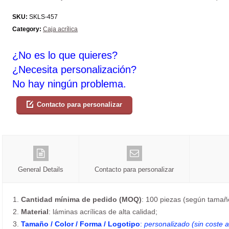
SKU:
SKLS-457
Category:
Caja acrílica
¿No es lo que quieres?
¿Necesita personalización?
No hay ningún problema.
Contacto para personalizar
General Details
Contacto para personalizar
1.
Cantidad mínima de pedido (MOQ)
: 100 piezas (según tamaño
2.
Material
: láminas acrílicas de alta calidad;
3.
Tamaño / Color / Forma / Logotipo
:
personalizado (sin coste a