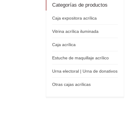
Categorías de productos
Caja expositora acrílica
Vitrina acrílica iluminada
Caja acrílica
Estuche de maquillaje acrílico
Urna electoral | Urna de donativos
Otras cajas acrílicas