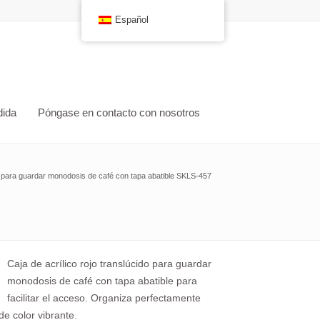
Español
dida
Póngase en contacto con nosotros
a para guardar monodosis de café con tapa abatible SKLS-457
Caja de acrílico rojo translúcido para guardar
monodosis de café con tapa abatible para
facilitar el acceso. Organiza perfectamente
e color vibrante.