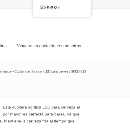
Español
dida
Póngase en contacto con nosotros
iluminada
»
Cubitera acrílica con LED para cerveza SKED-213
Esta cubitera acrílica LED para cerveza al
por mayor es perfecta para bares, ya que
a. Mantiene la cerveza fría al tiempo que