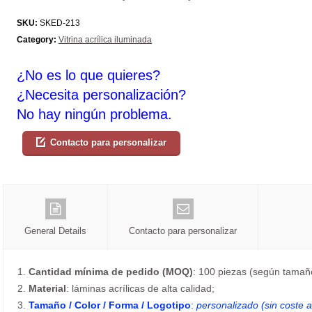
SKU:
SKED-213
Category:
Vitrina acrílica iluminada
¿No es lo que quieres?
¿Necesita personalización?
No hay ningún problema.
Contacto para personalizar
General Details
Contacto para personalizar
1.
Cantidad mínima de pedido (MOQ)
: 100 piezas (según tamaño
2.
Material
: láminas acrílicas de alta calidad;
3.
Tamaño / Color / Forma / Logotipo
:
personalizado (sin coste a