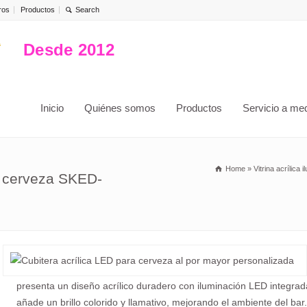
ros
Productos
Desde 2012
Inicio
Quiénes somos
Productos
Servicio a me
Home
»
Vitrina acrílica 
a cerveza SKED-
presenta un diseño acrílico duradero con iluminación LED integrad
añade un brillo colorido y llamativo, mejorando el ambiente del bar.