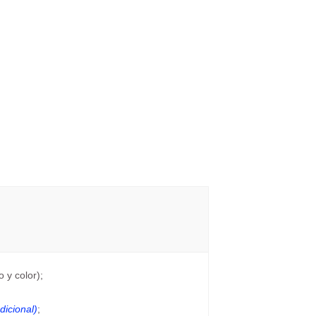
 y color);
dicional)
;