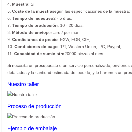
4.
Muestra
: Sí
5.
Coste de la muestra
según las especificaciones de la muestra;
6.
Tiempo de muestreo
2 - 5 días;
7.
Tiempo de producción
: 10 - 20 días;
8.
Método de envío
por aire / por mar
9.
Condiciones de precio
: EXW, FOB, CIF;
10.
Condiciones de pago
: T/T, Western Union, L/C, Paypal;
11.
Capacidad de suministro
20000 piezas al mes.
Si necesita un presupuesto o un servicio personalizado, envíenos u
detallados y la cantidad estimada del pedido, y le haremos un pres
Nuestro taller
Proceso de producción
Ejemplo de embalaje