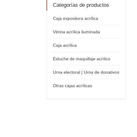
Categorías de productos
Caja expositora acrílica
Vitrina acrílica iluminada
Caja acrílica
Estuche de maquillaje acrílico
Urna electoral | Urna de donativos
Otras cajas acrílicas