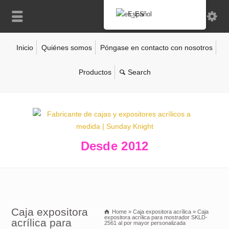
Español
Inicio
Quiénes somos
Póngase en contacto con nosotros
Productos
Desde 2012
Caja expositora
Home
»
Caja expositora acrílica
»
Caja
expositora acrílica para mostrador SKLD-
acrílica para
2561 al por mayor personalizada