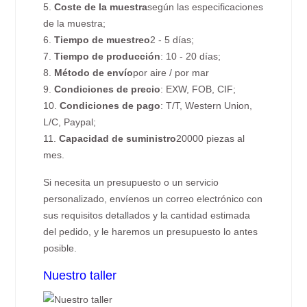
5.
Coste de la muestra
según las especificaciones
de la muestra;
6.
Tiempo de muestreo
2 - 5 días;
7.
Tiempo de producción
: 10 - 20 días;
8.
Método de envío
por aire / por mar
9.
Condiciones de precio
: EXW, FOB, CIF;
10.
Condiciones de pago
: T/T, Western Union,
L/C, Paypal;
11.
Capacidad de suministro
20000 piezas al
mes.
Si necesita un presupuesto o un servicio
personalizado, envíenos un correo electrónico con
sus requisitos detallados y la cantidad estimada
del pedido, y le haremos un presupuesto lo antes
posible.
Nuestro taller