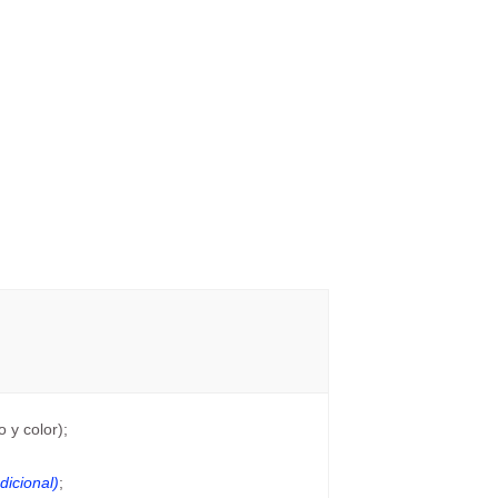
 y color);
dicional)
;