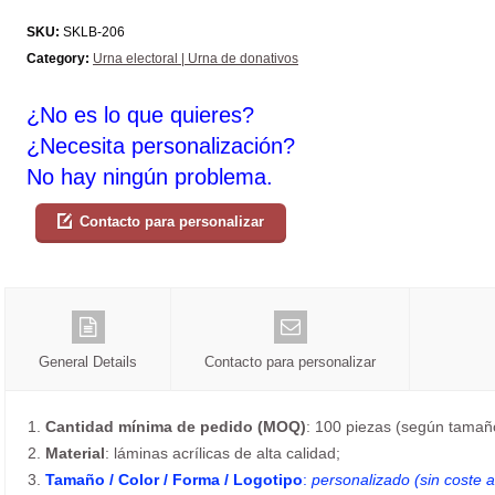
SKU:
SKLB-206
Category:
Urna electoral | Urna de donativos
¿No es lo que quieres?
¿Necesita personalización?
No hay ningún problema.
Contacto para personalizar
General Details
Contacto para personalizar
1.
Cantidad mínima de pedido (MOQ)
: 100 piezas (según tamaño
2.
Material
: láminas acrílicas de alta calidad;
3.
Tamaño / Color / Forma / Logotipo
:
personalizado (sin coste a