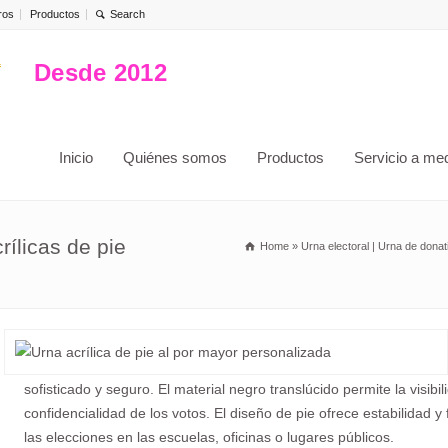
ros
Productos
Desde 2012
Inicio
Quiénes somos
Productos
Servicio a me
rílicas de pie
Home
»
Urna electoral | Urna de donat
sofisticado y seguro. El material negro translúcido permite la visibi
confidencialidad de los votos. El diseño de pie ofrece estabilidad y
las elecciones en las escuelas, oficinas o lugares públicos.