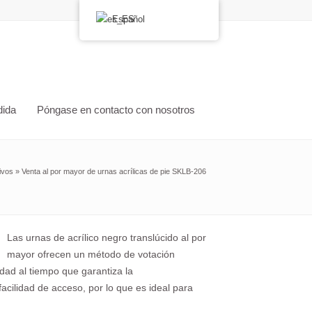
Español
dida
Póngase en contacto con nosotros
ivos
»
Venta al por mayor de urnas acrílicas de pie SKLB-206
Las urnas de acrílico negro translúcido al por
mayor ofrecen un método de votación
lidad al tiempo que garantiza la
 facilidad de acceso, por lo que es ideal para