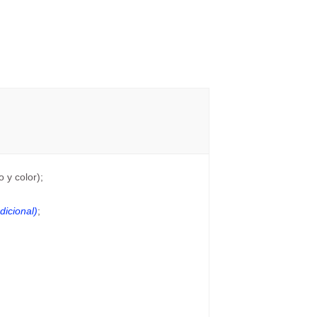
 y color);
dicional)
;