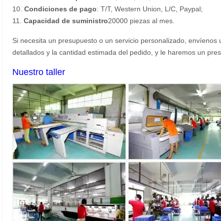
10.
Condiciones de pago
: T/T, Western Union, L/C, Paypal;
11.
Capacidad de suministro
20000 piezas al mes.
Si necesita un presupuesto o un servicio personalizado, envíenos u
detallados y la cantidad estimada del pedido, y le haremos un pres
Nuestro taller