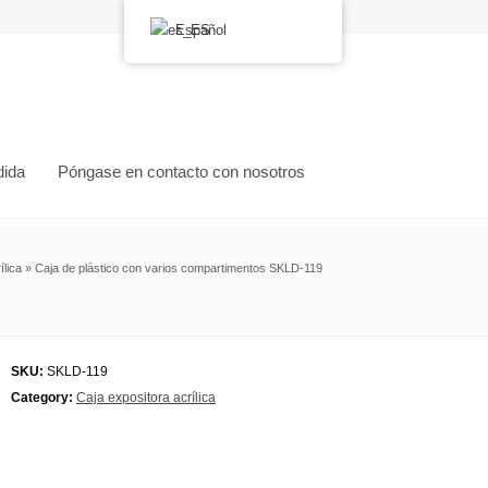
Español
dida
Póngase en contacto con nosotros
ílica
»
Caja de plástico con varios compartimentos SKLD-119
SKU:
SKLD-119
Category:
Caja expositora acrílica