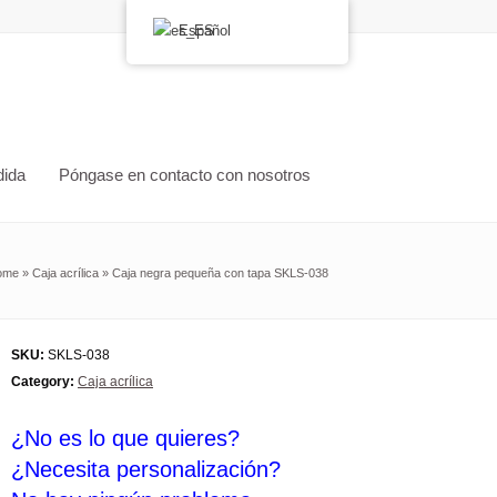
Español
dida
Póngase en contacto con nosotros
ome
»
Caja acrílica
»
Caja negra pequeña con tapa SKLS-038
SKU:
SKLS-038
Category:
Caja acrílica
¿No es lo que quieres?
¿Necesita personalización?