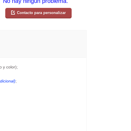
No hay ningún problema.
Contacto para personalizar
 y color);
dicional)
;