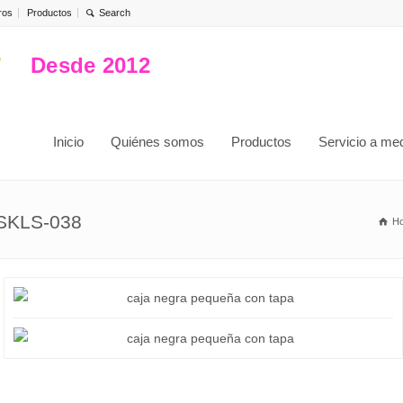
ros
Productos
Desde 2012
Inicio
Quiénes somos
Productos
Servicio a me
 SKLS-038
H