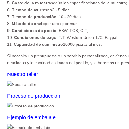
5.
Coste de la muestra
según las especificaciones de la muestra;
6.
Tiempo de muestreo
2 - 5 días;
7.
Tiempo de producción
: 10 - 20 días;
8.
Método de envío
por aire / por mar
9.
Condiciones de precio
: EXW, FOB, CIF;
10.
Condiciones de pago
: T/T, Western Union, L/C, Paypal;
11.
Capacidad de suministro
20000 piezas al mes.
Si necesita un presupuesto o un servicio personalizado, envíenos u
detallados y la cantidad estimada del pedido, y le haremos un pres
Nuestro taller
Proceso de producción
Ejemplo de embalaje