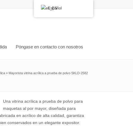
Español
dida
Póngase en contacto con nosotros
lica
»
Mayorista vitrina acrílica a prueba de polvo SKLD-2582
Una vitrina acrílica a prueba de polvo para
maquetas al por mayor, diseñada para
ricada en acrílico de alta calidad, garantiza
 bien conservados en un elegante expositor.