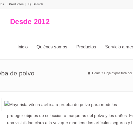
ros
Productos
Desde 2012
Inicio
Quiénes somos
Productos
Servicio a me
ueba de polvo
Home
»
Caja expositora acrí
proteger objetos de colección o maquetas del polvo y los daños. Fab
una visibilidad clara a la vez que mantiene los artículos seguros y