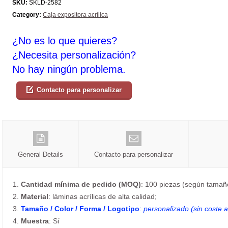
SKU:
SKLD-2582
Category:
Caja expositora acrílica
¿No es lo que quieres?
¿Necesita personalización?
No hay ningún problema.
Contacto para personalizar
General Details
Contacto para personalizar
1.
Cantidad mínima de pedido (MOQ)
: 100 piezas (según tamaño
2.
Material
: láminas acrílicas de alta calidad;
3.
Tamaño / Color / Forma / Logotipo
:
personalizado (sin coste a
4.
Muestra
: Sí