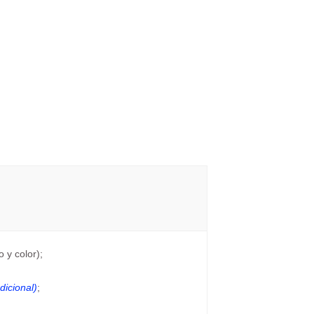
 y color);
dicional)
;