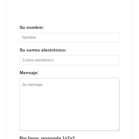
Su nombre:
Su correo electrónico:
Mensaje:
Por favor, responda 1+7=?