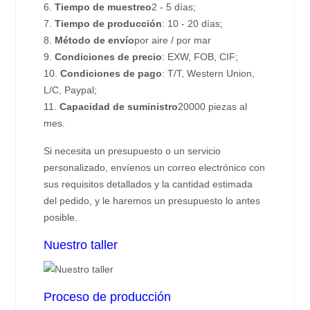
6.
Tiempo de muestreo
2 - 5 días;
7.
Tiempo de producción
: 10 - 20 días;
8.
Método de envío
por aire / por mar
9.
Condiciones de precio
: EXW, FOB, CIF;
10.
Condiciones de pago
: T/T, Western Union,
L/C, Paypal;
11.
Capacidad de suministro
20000 piezas al
mes.
Si necesita un presupuesto o un servicio
personalizado, envíenos un correo electrónico con
sus requisitos detallados y la cantidad estimada
del pedido, y le haremos un presupuesto lo antes
posible.
Nuestro taller
Proceso de producción