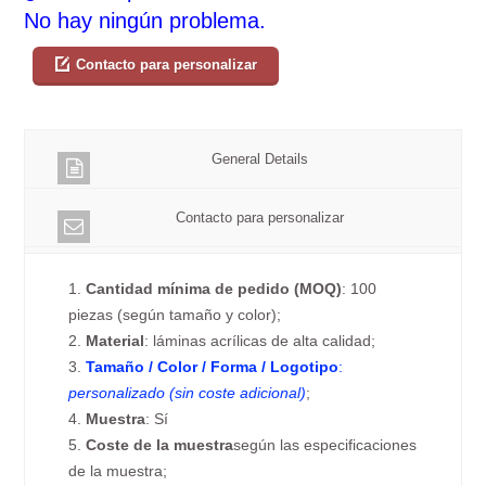
No hay ningún problema.
Contacto para personalizar
General Details
Contacto para personalizar
1.
Cantidad mínima de pedido (MOQ)
: 100
piezas (según tamaño y color);
2.
Material
: láminas acrílicas de alta calidad;
3.
Tamaño / Color / Forma / Logotipo
:
personalizado (sin coste adicional)
;
4.
Muestra
: Sí
5.
Coste de la muestra
según las especificaciones
de la muestra;