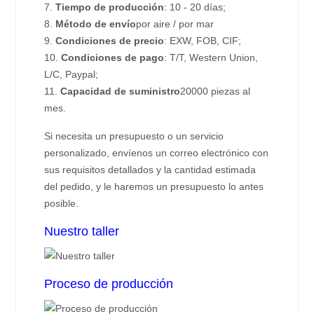
7.
Tiempo de producción
: 10 - 20 días;
8.
Método de envío
por aire / por mar
9.
Condiciones de precio
: EXW, FOB, CIF;
10.
Condiciones de pago
: T/T, Western Union,
L/C, Paypal;
11.
Capacidad de suministro
20000 piezas al
mes.
Si necesita un presupuesto o un servicio
personalizado, envíenos un correo electrónico con
sus requisitos detallados y la cantidad estimada
del pedido, y le haremos un presupuesto lo antes
posible.
Nuestro taller
Proceso de producción