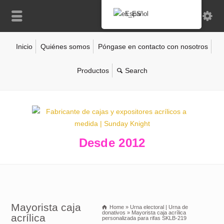
Español
Inicio
Quiénes somos
Póngase en contacto con nosotros
Productos
Desde 2012
Mayorista caja
Home
»
Urna electoral | Urna de
donativos
»
Mayorista caja acrílica
acrílica
personalizada para rifas SKLB-219