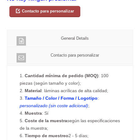
Contacto para personalizar
General Details
Contacto para personalizar
1.
Cantidad mínima de pedido (MOQ)
: 100
piezas (según tamaño y color);
2.
Material
: láminas acrílicas de alta calidad;
3.
Tamaño / Color / Forma / Logotipo
:
personalizado (sin coste adicional)
;
4.
Muestra
: Sí
5.
Coste de la muestra
según las especificaciones
de la muestra;
6.
Tiempo de muestreo
2 - 5 días;