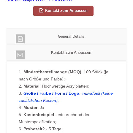
Kontakt zum Anpassen
General Details
Kontakt zum Anpassen
1.
Mindestbestellmenge (MOQ)
: 100 Stück (je
nach Größe und Farbe);
2.
Material
: Hochwertige Acrylplatten;
3.
Größe / Farbe / Form / Logo
:
individuell (keine
zusätzlichen Kosten)
;
4.
Muster
: Ja
5.
Kostenbeispiel
: entsprechend der
Musterspezifikation;
6.
Probezeit
2 - 5 Tage;