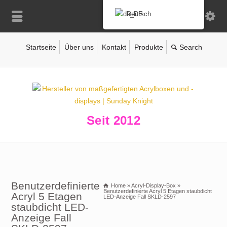
Deutsch
Startseite
Über uns
Kontakt
Produkte
Seit 2012
Benutzerdefinierte
Home
»
Acryl-Display-Box
»
Benutzerdefinierte Acryl 5 Etagen staubdicht
Acryl 5 Etagen
LED-Anzeige Fall SKLD-2597
staubdicht LED-
Anzeige Fall