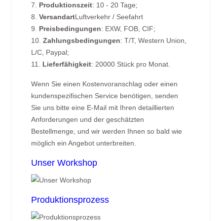
7.
Produktionszeit
: 10 - 20 Tage;
8.
Versandart
Luftverkehr / Seefahrt
9.
Preisbedingungen
: EXW, FOB, CIF;
10.
Zahlungsbedingungen
: T/T, Western Union,
L/C, Paypal;
11.
Lieferfähigkeit
: 20000 Stück pro Monat.
Wenn Sie einen Kostenvoranschlag oder einen
kundenspezifischen Service benötigen, senden
Sie uns bitte eine E-Mail mit Ihren detaillierten
Anforderungen und der geschätzten
Bestellmenge, und wir werden Ihnen so bald wie
möglich ein Angebot unterbreiten.
Unser Workshop
Produktionsprozess