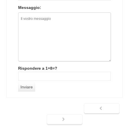
Messaggio:
Rispondere a 1+8=?