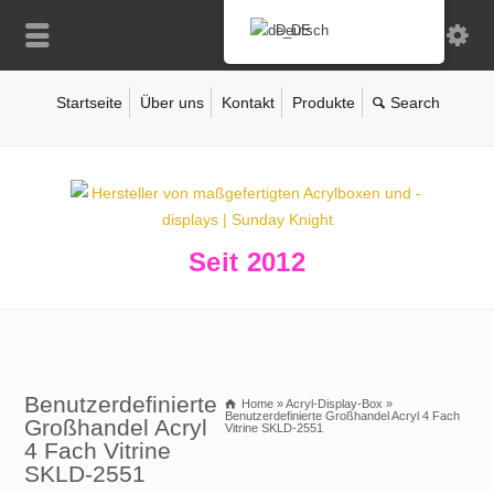
Deutsch
Startseite
Über uns
Kontakt
Produkte
Seit 2012
Benutzerdefinierte
Home
»
Acryl-Display-Box
»
Benutzerdefinierte Großhandel Acryl 4 Fach
Großhandel Acryl
Vitrine SKLD-2551
4 Fach Vitrine
SKLD-2551