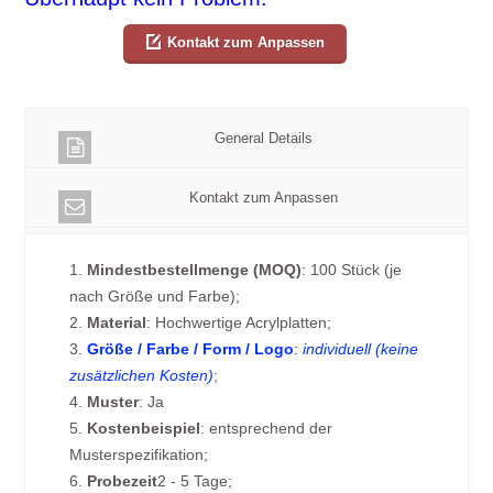
Kontakt zum Anpassen
General Details
Kontakt zum Anpassen
1.
Mindestbestellmenge (MOQ)
: 100 Stück (je
nach Größe und Farbe);
2.
Material
: Hochwertige Acrylplatten;
3.
Größe / Farbe / Form / Logo
:
individuell (keine
zusätzlichen Kosten)
;
4.
Muster
: Ja
5.
Kostenbeispiel
: entsprechend der
Musterspezifikation;
6.
Probezeit
2 - 5 Tage;