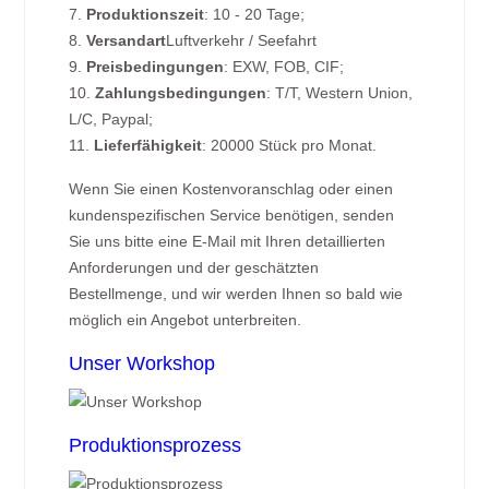
7.
Produktionszeit
: 10 - 20 Tage;
8.
Versandart
Luftverkehr / Seefahrt
9.
Preisbedingungen
: EXW, FOB, CIF;
10.
Zahlungsbedingungen
: T/T, Western Union,
L/C, Paypal;
11.
Lieferfähigkeit
: 20000 Stück pro Monat.
Wenn Sie einen Kostenvoranschlag oder einen
kundenspezifischen Service benötigen, senden
Sie uns bitte eine E-Mail mit Ihren detaillierten
Anforderungen und der geschätzten
Bestellmenge, und wir werden Ihnen so bald wie
möglich ein Angebot unterbreiten.
Unser Workshop
Produktionsprozess