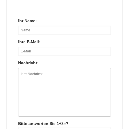
Ihr Name:
Ihre E-Mail:
Nachricht:
Bitte antworten Sie 1+8=?