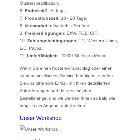
Musterspezifikation;
6.
Probezeit
2 - 5 Tage;
7.
Produktionszeit
: 10 - 20 Tage;
8.
Versandart
Luftverkehr / Seefahrt
9.
Preisbedingungen
: EXW, FOB, CIF;
10.
Zahlungsbedingungen
: T/T, Western Union,
L/C, Paypal;
11.
Lieferfähigkeit
: 20000 Stück pro Monat.
Wenn Sie einen Kostenvoranschlag oder einen
kundenspezifischen Service benötigen, senden
Sie uns bitte eine E-Mail mit Ihren detaillierten
Anforderungen und der geschätzten
Bestellmenge, und wir werden Ihnen so bald wie
möglich ein Angebot unterbreiten.
Unser Workshop