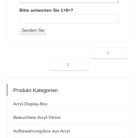
Bitte antworten Sie 1+8=?
Produkt-Kategorien
Acryl-Display-Box
Beleuchtete Acryl-Vitrine
Aufbewahrungsbox aus Acryl