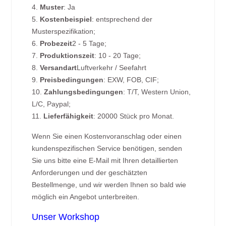
4.
Muster
: Ja
5.
Kostenbeispiel
: entsprechend der
Musterspezifikation;
6.
Probezeit
2 - 5 Tage;
7.
Produktionszeit
: 10 - 20 Tage;
8.
Versandart
Luftverkehr / Seefahrt
9.
Preisbedingungen
: EXW, FOB, CIF;
10.
Zahlungsbedingungen
: T/T, Western Union,
L/C, Paypal;
11.
Lieferfähigkeit
: 20000 Stück pro Monat.
Wenn Sie einen Kostenvoranschlag oder einen
kundenspezifischen Service benötigen, senden
Sie uns bitte eine E-Mail mit Ihren detaillierten
Anforderungen und der geschätzten
Bestellmenge, und wir werden Ihnen so bald wie
möglich ein Angebot unterbreiten.
Unser Workshop