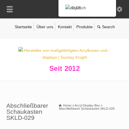
Deutsch
Startseite
Über uns
Kontakt
Produkte
Seit 2012
Abschließbarer
Home
»
Acryl-Display-Box
»
Abschließbarer Schaukasten SKLD-029
Schaukasten
SKLD-029