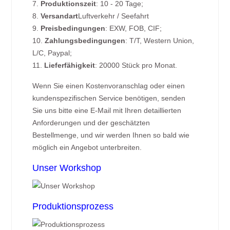
7.
Produktionszeit
: 10 - 20 Tage;
8.
Versandart
Luftverkehr / Seefahrt
9.
Preisbedingungen
: EXW, FOB, CIF;
10.
Zahlungsbedingungen
: T/T, Western Union,
L/C, Paypal;
11.
Lieferfähigkeit
: 20000 Stück pro Monat.
Wenn Sie einen Kostenvoranschlag oder einen
kundenspezifischen Service benötigen, senden
Sie uns bitte eine E-Mail mit Ihren detaillierten
Anforderungen und der geschätzten
Bestellmenge, und wir werden Ihnen so bald wie
möglich ein Angebot unterbreiten.
Unser Workshop
Produktionsprozess