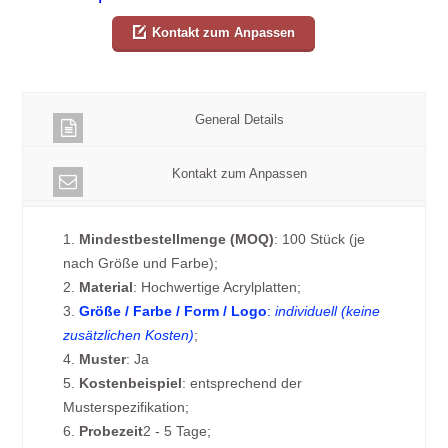
Kontakt zum Anpassen
General Details
Kontakt zum Anpassen
1.
Mindestbestellmenge (MOQ)
: 100 Stück (je
nach Größe und Farbe);
2.
Material
: Hochwertige Acrylplatten;
3.
Größe / Farbe / Form / Logo
:
individuell (keine
zusätzlichen Kosten)
;
4.
Muster
: Ja
5.
Kostenbeispiel
: entsprechend der
Musterspezifikation;
6.
Probezeit
2 - 5 Tage;