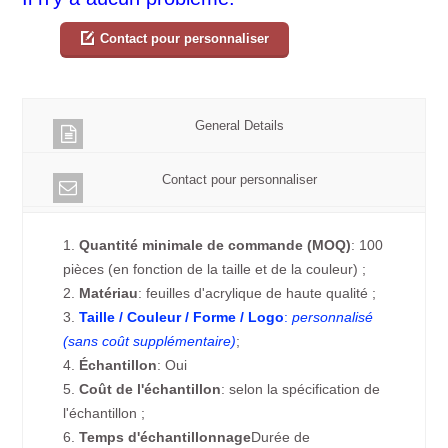
Contact pour personnaliser
General Details
Contact pour personnaliser
1.
Quantité minimale de commande (MOQ)
: 100
pièces (en fonction de la taille et de la couleur) ;
2.
Matériau
: feuilles d'acrylique de haute qualité ;
3.
Taille / Couleur / Forme / Logo
:
personnalisé
(sans coût supplémentaire)
;
4.
Échantillon
: Oui
5.
Coût de l'échantillon
: selon la spécification de
l'échantillon ;
6.
Temps d'échantillonnage
Durée de