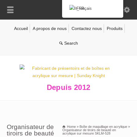
Français
Accueil
A propos de nous
Contactez nous
Produits
Depuis 2012
Organisateur de
Home
»
Boîte de maquillage en acrylique
»
Organisateur de tiroirs de beauté en
tiroirs de beauté
acrylique sur mesure SKLM-528