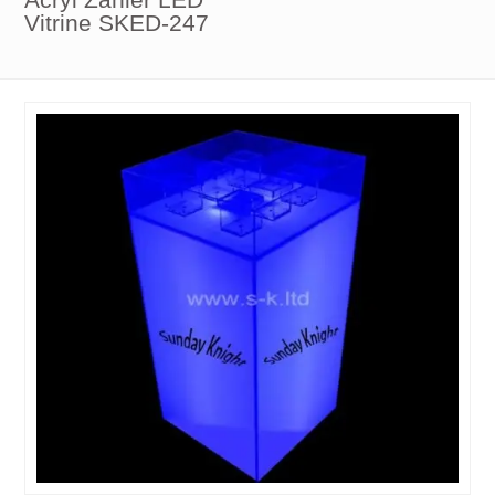
Vitrine SKED-247