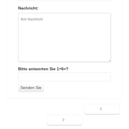
Nachricht:
Bitte antworten Sie 1+6=?