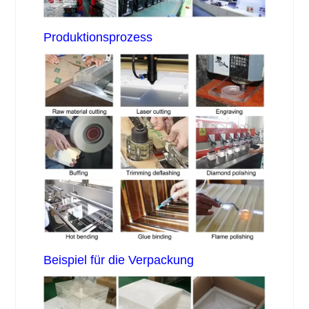
Produktionsprozess
Beispiel für die Verpackung