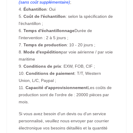
(sans coût supplémentaire)
;
4.
Échantillon
: Oui
5.
Coût de l'échantillon
: selon la spécification de
l'échantillon ;
6.
Temps d'échantillonnage
Durée de
l'intervention : 2 à 5 jours ;
7.
Temps de production
: 10 - 20 jours ;
8.
Mode d'expédition
par voie aérienne / par voie
maritime
9.
Conditions de prix
: EXW, FOB, CIF ;
10.
Conditions de paiement
: T/T, Western
Union, L/C, Paypal ;
11.
Capacité d'approvisionnement
Les coûts de
production sont de l'ordre de : 20000 pièces par
mois.
Si vous avez besoin d'un devis ou d'un service
personnalisé, veuillez nous envoyer par courrier
électronique vos besoins détaillés et la quantité