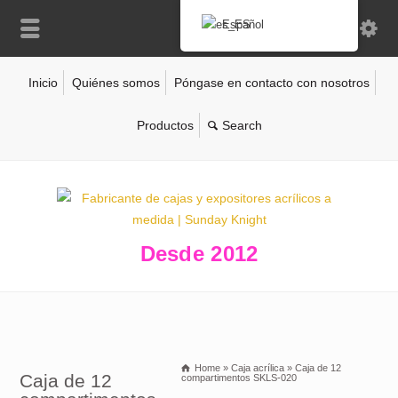
Español
Inicio
Quiénes somos
Póngase en contacto con nosotros
Productos
Desde 2012
Home
»
Caja acrílica
»
Caja de 12
Caja de 12
compartimentos SKLS-020