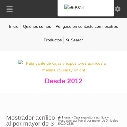
Español
Inicio
Quiénes somos
Póngase en contacto con nosotros
Productos
Desde 2012
Mostrador acrílico
Home
»
Caja expositora acrílica
»
Mostrador acrílico al por mayor de 3 niveles
al por mayor de 3
SKLD-2536