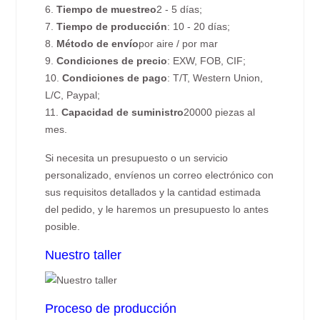
6.
Tiempo de muestreo
2 - 5 días;
7.
Tiempo de producción
: 10 - 20 días;
8.
Método de envío
por aire / por mar
9.
Condiciones de precio
: EXW, FOB, CIF;
10.
Condiciones de pago
: T/T, Western Union,
L/C, Paypal;
11.
Capacidad de suministro
20000 piezas al
mes.
Si necesita un presupuesto o un servicio
personalizado, envíenos un correo electrónico con
sus requisitos detallados y la cantidad estimada
del pedido, y le haremos un presupuesto lo antes
posible.
Nuestro taller
Proceso de producción