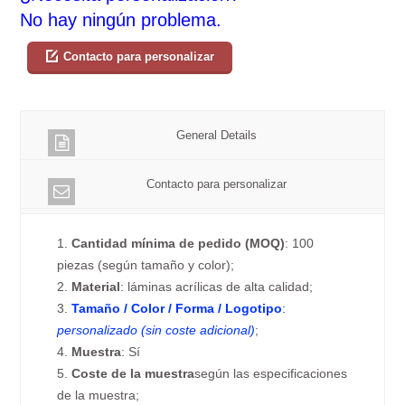
No hay ningún problema.
Contacto para personalizar
General Details
Contacto para personalizar
1.
Cantidad mínima de pedido (MOQ)
: 100
piezas (según tamaño y color);
2.
Material
: láminas acrílicas de alta calidad;
3.
Tamaño / Color / Forma / Logotipo
:
personalizado (sin coste adicional)
;
4.
Muestra
: Sí
5.
Coste de la muestra
según las especificaciones
de la muestra;