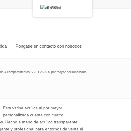
Español
dida
Póngase en contacto con nosotros
ca de 4 compartimentos SKLD-2535 al por mayor personalizada
Esta vitrina acrílica al por mayor
personalizada cuenta con cuatro
os. Hecho a mano de acrílico transparente,
gante y profesional para entornos de venta al