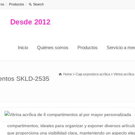
ros
Productos
Desde 2012
Inicio
Quiénes somos
Productos
Servicio a me
Home
»
Caja expositora acrílica
»
Vitrina acríli
imentos SKLD-2535
compartimentos, ideales para organizar y exponer diversos artícul
que proporciona una visibilidad clara, manteniendo un aspecto ele