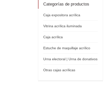
Categorías de productos
Caja expositora acrílica
Vitrina acrílica iluminada
Caja acrílica
Estuche de maquillaje acrílico
Urna electoral | Urna de donativos
Otras cajas acrílicas