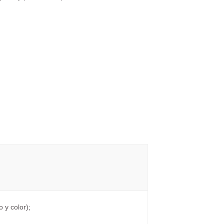
 y color);