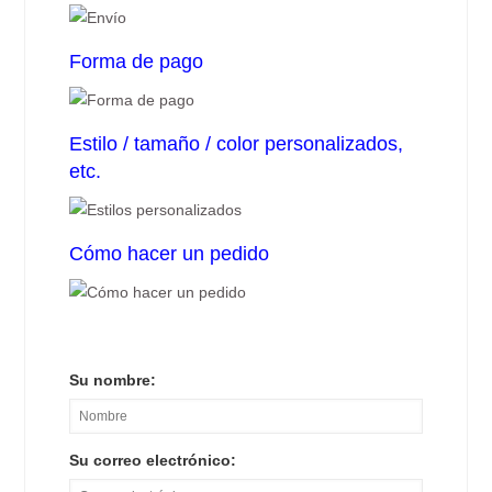
Forma de pago
Estilo / tamaño / color personalizados,
etc.
Cómo hacer un pedido
Su nombre:
Su correo electrónico: