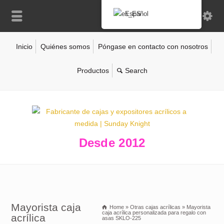
Español
Inicio
Quiénes somos
Póngase en contacto con nosotros
Productos
Desde 2012
Mayorista caja
Home
»
Otras cajas acrílicas
»
Mayorista
caja acrílica personalizada para regalo con
acrílica
asas SKLO-225