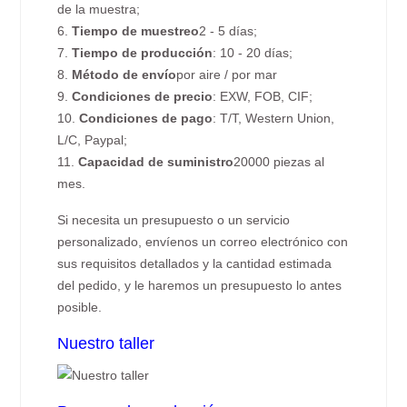
de la muestra;
6.
Tiempo de muestreo
2 - 5 días;
7.
Tiempo de producción
: 10 - 20 días;
8.
Método de envío
por aire / por mar
9.
Condiciones de precio
: EXW, FOB, CIF;
10.
Condiciones de pago
: T/T, Western Union,
L/C, Paypal;
11.
Capacidad de suministro
20000 piezas al
mes.
Si necesita un presupuesto o un servicio
personalizado, envíenos un correo electrónico con
sus requisitos detallados y la cantidad estimada
del pedido, y le haremos un presupuesto lo antes
posible.
Nuestro taller