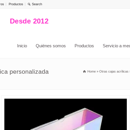
ros
Productos
Desde 2012
Inicio
Quiénes somos
Productos
Servicio a me
lica personalizada
Home
»
Otras cajas acrílicas