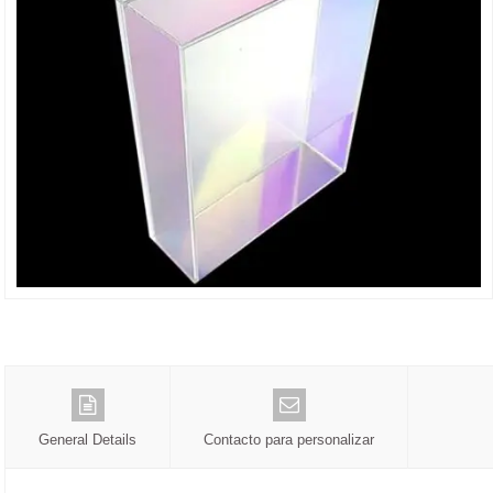
General Details
Contacto para personalizar