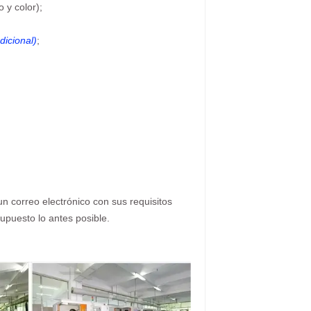
 y color);
dicional)
;
n correo electrónico con sus requisitos
upuesto lo antes posible.