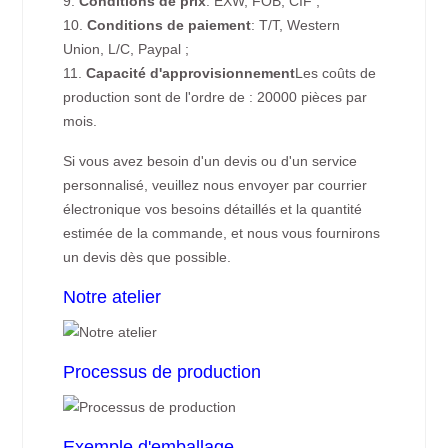
9.
Conditions de prix
: EXW, FOB, CIF ;
10.
Conditions de paiement
: T/T, Western
Union, L/C, Paypal ;
11.
Capacité d'approvisionnement
Les coûts de
production sont de l'ordre de : 20000 pièces par
mois.
Si vous avez besoin d'un devis ou d'un service
personnalisé, veuillez nous envoyer par courrier
électronique vos besoins détaillés et la quantité
estimée de la commande, et nous vous fournirons
un devis dès que possible.
Notre atelier
Processus de production
Exemple d'emballage