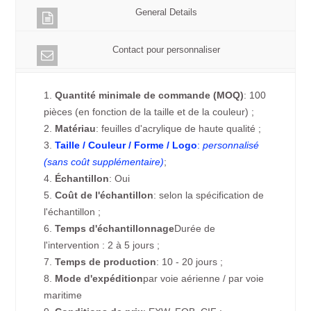
General Details
Contact pour personnaliser
1.
Quantité minimale de commande (MOQ)
: 100
pièces (en fonction de la taille et de la couleur) ;
2.
Matériau
: feuilles d'acrylique de haute qualité ;
3.
Taille / Couleur / Forme / Logo
:
personnalisé
(sans coût supplémentaire)
;
4.
Échantillon
: Oui
5.
Coût de l'échantillon
: selon la spécification de
l'échantillon ;
6.
Temps d'échantillonnage
Durée de
l'intervention : 2 à 5 jours ;
7.
Temps de production
: 10 - 20 jours ;
8.
Mode d'expédition
par voie aérienne / par voie
maritime