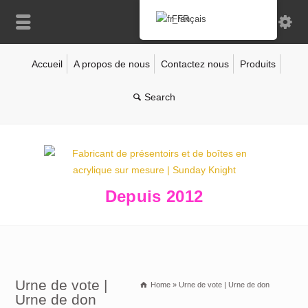
Français
Accueil
A propos de nous
Contactez nous
Produits
Depuis 2012
Urne de vote |
Home
»
Urne de vote | Urne de don
Urne de don