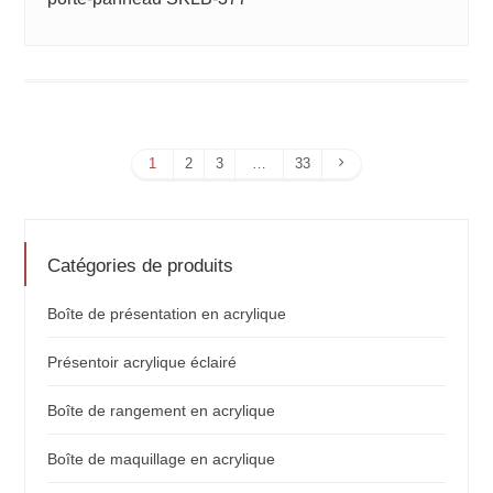
Page
1
2
3
…
33
suivante
Catégories de produits
Boîte de présentation en acrylique
Présentoir acrylique éclairé
Boîte de rangement en acrylique
Boîte de maquillage en acrylique