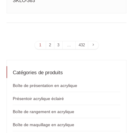
SKLO-363
Page
1
2
3
…
432
suivante
Catégories de produits
Boîte de présentation en acrylique
Présentoir acrylique éclairé
Boîte de rangement en acrylique
Boîte de maquillage en acrylique