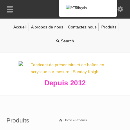
Français
Accueil
A propos de nous
Contactez nous
Produits
Depuis 2012
Produits
Home
»
Produits