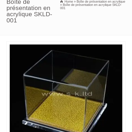
Boîte de
Home
»
Boîte de présentation en acrylique
»
Boîte de présentation en acrylique SKLD-
présentation en
001
acrylique SKLD-
001